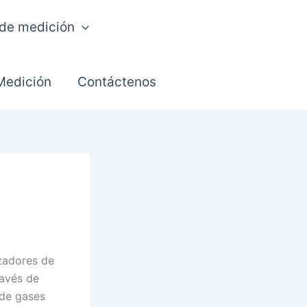
 de medición
Medición
Contáctenos
zadores de
ravés de
 de gases