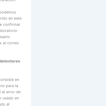
, podemos
rido en este
de confirmar
aboratorio
esario
x al correo
 detectores
onsiste en
 no para la
 el error de
r usado en
ndo al