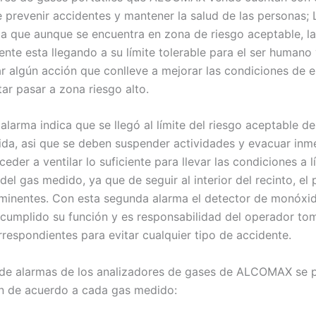
de prevenir accidentes y mantener la salud de las personas;
ca que aunque se encuentra en zona de riesgo aceptable, l
ente esta llegando a su límite tolerable para el ser humano
ar algún acción que conlleve a mejorar las condiciones de 
itar pasar a zona riesgo alto.
larma indica que se llegó al límite del riesgo aceptable de
da, asi que se deben suspender actividades y evacuar in
oceder a ventilar lo suficiente para llevar las condiciones a l
del gas medido, ya que de seguir al interior del recinto, el 
minentes. Con esta segunda alarma el detector de monóxi
cumplido su función y es responsabilidad del operador tom
respondientes para evitar cualquier tipo de accidente.
 de alarmas de los analizadores de gases de ALCOMAX se 
n de acuerdo a cada gas medido: