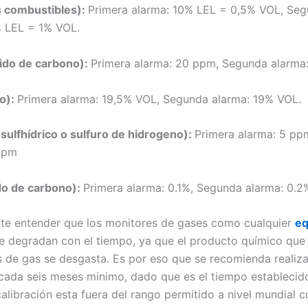
 combustibles):
Primera alarma: 10% LEL = 0,5% VOL, Se
% LEL = 1% VOL.
do de carbono):
Primera alarma: 20 ppm, Segunda alarma
o):
Primera alarma: 19,5% VOL, Segunda alarma: 19% VOL.
sulfhídrico o sulfuro de hidrogeno):
Primera alarma: 5 pp
 ppm
do de carbono):
Primera alarma: 0.1%, Segunda alarma: 0.2
te entender que los monitores de gases como cualquier
eq
se degradan con el tiempo, ya que el producto químico que
s de gas se desgasta. Es por eso que se recomienda realiza
 cada seis meses minimo, dado que es el tiempo establecido
calibración esta fuera del rango permitido a nivel mundial 