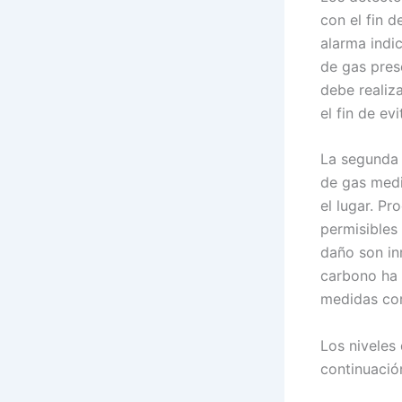
con el fin 
alarma indi
de gas pres
debe realiz
el fin de ev
La segunda a
de gas medi
el lugar. Pr
permisibles 
daño son in
carbono ha 
medidas cor
Los niveles
continuació