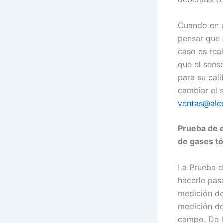
Cuando en e
pensar que 
caso es real
que el sens
para su cali
cambiar el 
ventas@alc
Prueba de e
de gases tó
La Prueba d
hacerle pasa
medición de
medición de
campo. De l