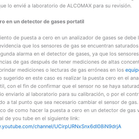
que lo envié a laboratorio de ALCOMAX para su revisión.
ro en un detector de gases portatil
iento de puesta a cero en un analizador de gases se debe 
evidencia que los sensores de gas se encuentran saturados
egunda alarma en el detector de gases, ya que los sensore
cias de gas después de tener mediciones de altas concent
brindar mediciones o lecturas de gas erróneas en los
equip
o sugerido en este caso es realizar la puesta cero en el ana
til, con el fin de confirmar que el sensor no se haya satura
o enviarlo al laboratorio para su calibración, o por el contr
do a tal punto que sea necesario cambiar el sensor de gas. 
ico de como hacer la puesta a cero en un detector de gas v
l de you tube en el siguiente link:
w.youtube.com/channel/UCirpURNxSnx6dI08iN9drjA