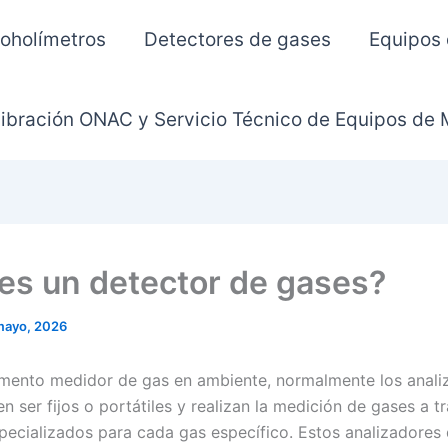
oholímetros
Detectores de gases
Equipos
ibración ONAC y Servicio Técnico de Equipos de 
es un detector de gases?
mayo, 2026
umento medidor de gas en ambiente, normalmente los anali
 ser fijos o portátiles y realizan la medición de gases a t
pecializados para cada gas específico. Estos analizadores